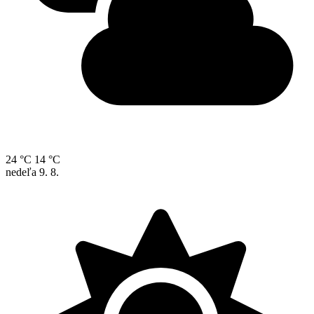
24 °C
14 °C
nedeľa
9. 8.