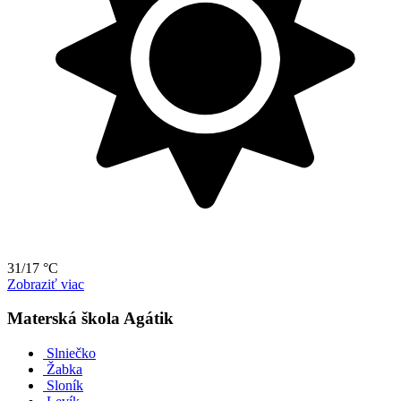
31/17 °C
Zobraziť viac
Materská škola Agátik
Slniečko
Žabka
Sloník