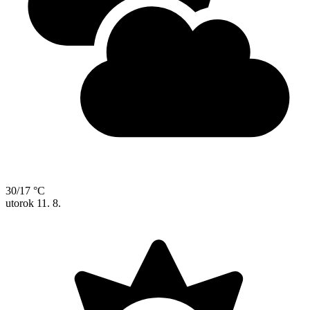
30/17 °C
utorok
11. 8.