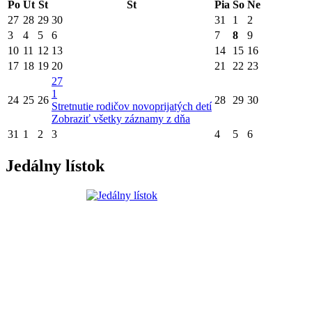
Po
Ut
St
Št
Pia
So
Ne
27
28
29
30
31
1
2
3
4
5
6
7
8
9
10
11
12
13
14
15
16
17
18
19
20
21
22
23
27
1
24
25
26
28
29
30
Stretnutie rodičov novoprijatých detí
Zobraziť všetky záznamy z dňa
31
1
2
3
4
5
6
Jedálny lístok