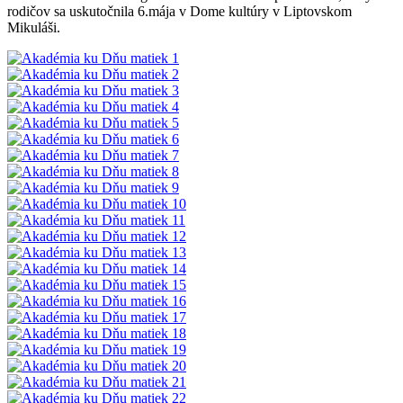
rodičov sa uskutočnila 6.mája v Dome kultúry v Liptovskom
Mikuláši.