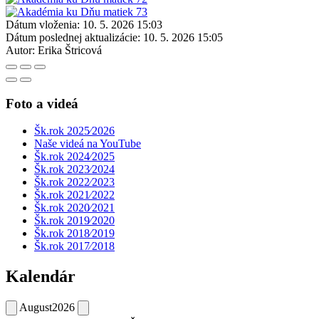
Dátum vloženia:
10. 5. 2026 15:03
Dátum poslednej aktualizácie:
10. 5. 2026 15:05
Autor:
Erika Štricová
Foto a videá
Šk.rok 2025⁄2026
Naše videá na YouTube
Šk.rok 2024⁄2025
Šk.rok 2023⁄2024
Šk.rok 2022⁄2023
Šk.rok 2021⁄2022
Šk.rok 2020⁄2021
Šk.rok 2019⁄2020
Šk.rok 2018⁄2019
Šk.rok 2017⁄2018
Kalendár
August
2026