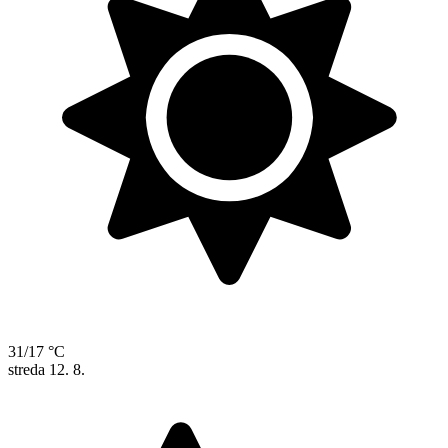
31/17 °C
streda
12. 8.