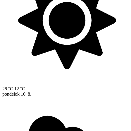
28 °C
12 °C
pondelok
10. 8.