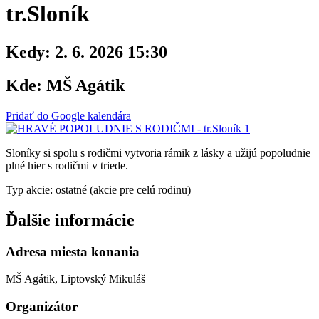
tr.Sloník
Kedy:
2. 6. 2026 15:30
Kde:
MŠ Agátik
Pridať do Google kalendára
Sloníky si spolu s rodičmi vytvoria rámik z lásky a užijú popoludnie
plné hier s rodičmi v triede.
Typ akcie: ostatné (akcie pre celú rodinu)
Ďalšie informácie
Adresa miesta konania
MŠ Agátik, Liptovský Mikuláš
Organizátor