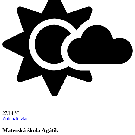
27/14 °C
Zobraziť viac
Materská škola Agátik