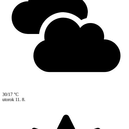
30/17 °C
utorok
11. 8.