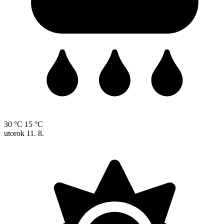
30 °C
15 °C
utorok
11. 8.