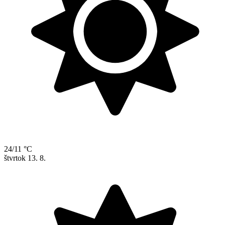
24/11 °C
štvrtok
13. 8.