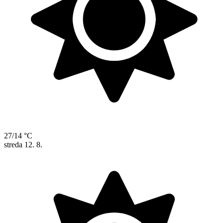
27/14 °C
streda
12. 8.