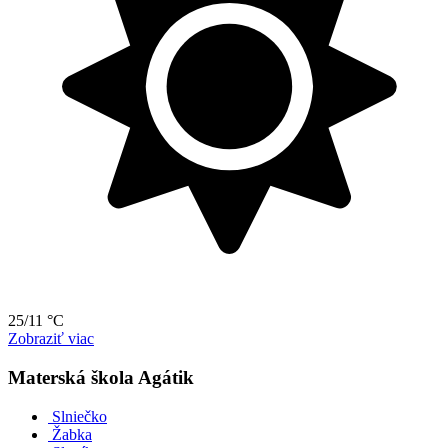
25/11 °C
Zobraziť viac
Materská škola Agátik
Slniečko
Žabka