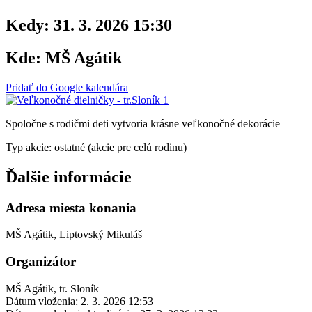
Kedy:
31. 3. 2026 15:30
Kde:
MŠ Agátik
Pridať do Google kalendára
Spoločne s rodičmi deti vytvoria krásne veľkonočné dekorácie
Typ akcie: ostatné (akcie pre celú rodinu)
Ďalšie informácie
Adresa miesta konania
MŠ Agátik, Liptovský Mikuláš
Organizátor
MŠ Agátik, tr. Sloník
Dátum vloženia:
2. 3. 2026 12:53