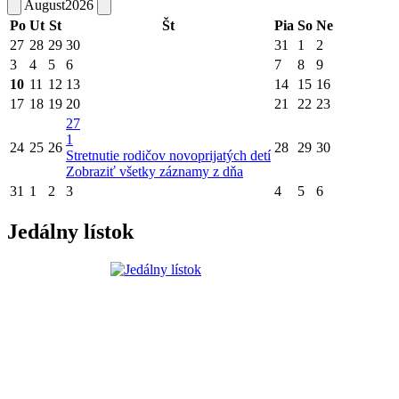
August
2026
Po
Ut
St
Št
Pia
So
Ne
27
28
29
30
31
1
2
3
4
5
6
7
8
9
10
11
12
13
14
15
16
17
18
19
20
21
22
23
27
1
24
25
26
28
29
30
Stretnutie rodičov novoprijatých detí
Zobraziť všetky záznamy z dňa
31
1
2
3
4
5
6
Jedálny lístok