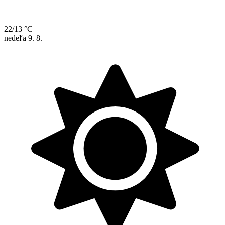
22/13 °C
nedeľa
9. 8.