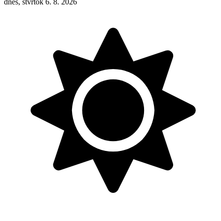
dnes, štvrtok 6. 8. 2026