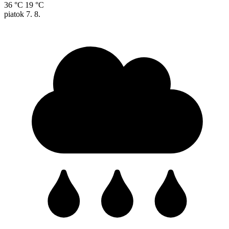
36 °C
19 °C
piatok
7. 8.