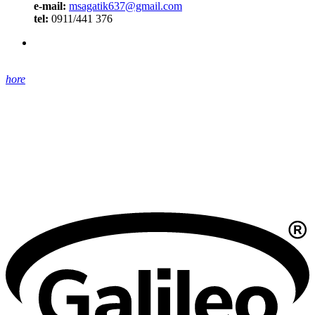
e-mail:
msagatik637@gmail.com
tel:
0911/441 376
hore