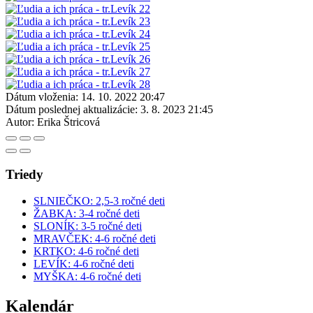
Dátum vloženia:
14. 10. 2022 20:47
Dátum poslednej aktualizácie:
3. 8. 2023 21:45
Autor:
Erika Štricová
Triedy
SLNIEČKO: 2,5-3 ročné deti
ŽABKA: 3-4 ročné deti
SLONÍK: 3-5 ročné deti
MRAVČEK: 4-6 ročné deti
KRTKO: 4-6 ročné deti
LEVÍK: 4-6 ročné deti
MYŠKA: 4-6 ročné deti
Kalendár