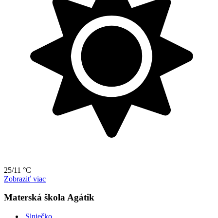
25/11 °C
Zobraziť viac
Materská škola Agátik
Slniečko