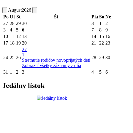
August
2026
Po
Ut
St
Št
Pia
So
Ne
27
28
29
30
31
1
2
3
4
5
6
7
8
9
10
11
12
13
14
15
16
17
18
19
20
21
22
23
27
1
24
25
26
28
29
30
Stretnutie rodičov novoprijatých detí
Zobraziť všetky záznamy z dňa
31
1
2
3
4
5
6
Jedálny lístok