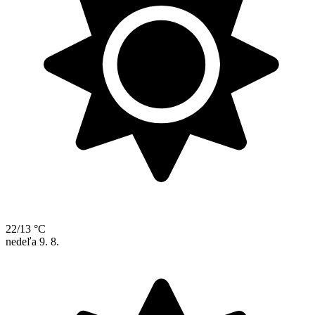
22/13 °C
nedeľa
9. 8.