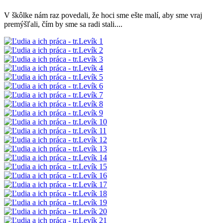
V škôlke nám raz povedali, že hoci sme ešte malí, aby sme vraj
premýšľali, čím by sme sa radi stali....