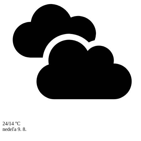
24/14 °C
nedeľa
9. 8.