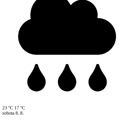
23 °C
17 °C
sobota
8. 8.