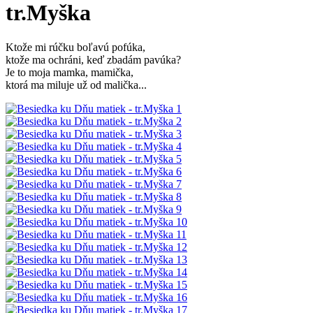
tr.Myška
Ktože mi rúčku boľavú pofúka,
ktože ma ochráni, keď zbadám pavúka?
Je to moja mamka, mamička,
ktorá ma miluje už od malička...