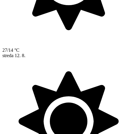
27/14 °C
streda
12. 8.