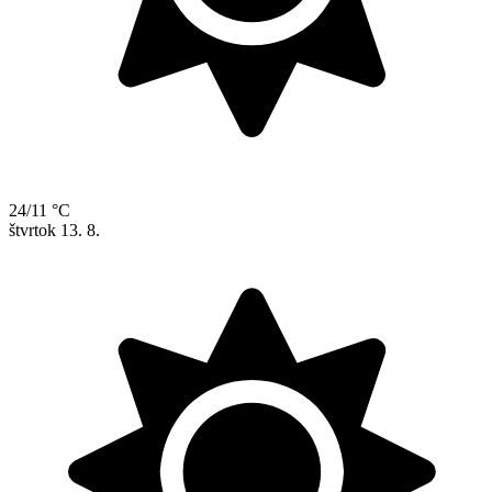
24/11 °C
štvrtok
13. 8.