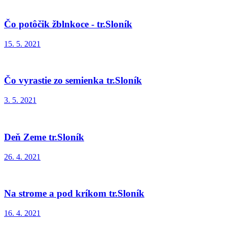
Čo potôčik žblnkoce - tr.Sloník
15. 5. 2021
Čo vyrastie zo semienka tr.Sloník
3. 5. 2021
Deň Zeme tr.Sloník
26. 4. 2021
Na strome a pod kríkom tr.Sloník
16. 4. 2021