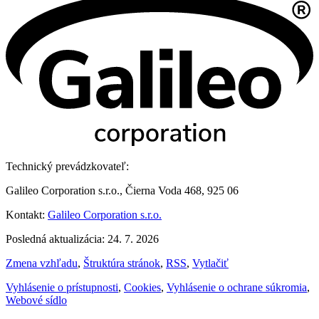
Technický prevádzkovateľ:
Galileo Corporation s.r.o., Čierna Voda 468, 925 06
Kontakt:
Galileo Corporation s.r.o.
Posledná aktualizácia: 24. 7. 2026
Zmena vzhľadu
,
Štruktúra stránok
,
RSS
,
Vytlačiť
Vyhlásenie o prístupnosti
,
Cookies
,
Vyhlásenie o ochrane súkromia
,
Webové sídlo