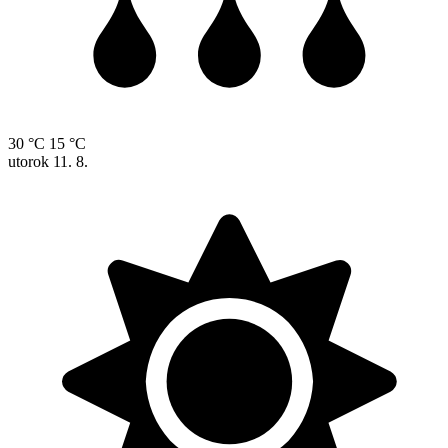
30 °C
15 °C
utorok
11. 8.