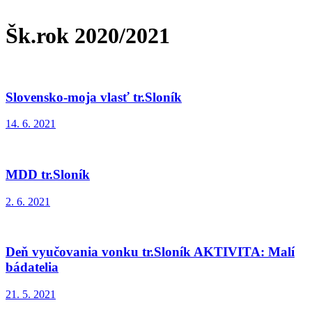
Šk.rok 2020/2021
Slovensko-moja vlasť tr.Sloník
14. 6. 2021
MDD tr.Sloník
2. 6. 2021
Deň vyučovania vonku tr.Sloník AKTIVITA: Malí
bádatelia
21. 5. 2021