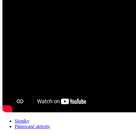
Sloníky
Plánované aktivity