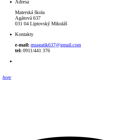
Adresa
Materská škola
Agátová 637
031 04 Liptovský Mikuláš
Kontakty
e-mail:
msagatik637@gmail.com
tel:
0911/441 376
hore