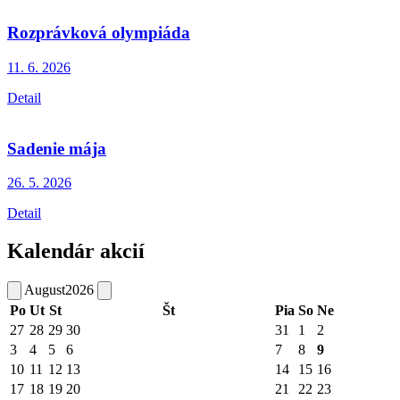
Rozprávková olympiáda
11. 6.
2026
Detail
Sadenie mája
26. 5.
2026
Detail
Kalendár akcií
August
2026
Po
Ut
St
Št
Pia
So
Ne
27
28
29
30
31
1
2
3
4
5
6
7
8
9
10
11
12
13
14
15
16
17
18
19
20
21
22
23