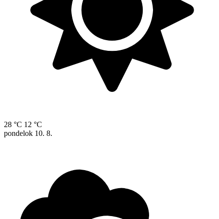
28 °C
12 °C
pondelok
10. 8.