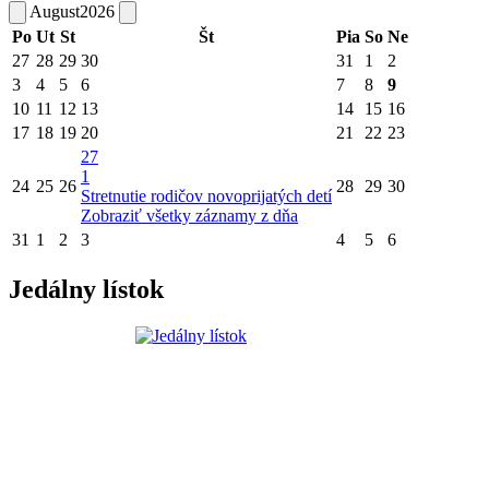
August
2026
Po
Ut
St
Št
Pia
So
Ne
27
28
29
30
31
1
2
3
4
5
6
7
8
9
10
11
12
13
14
15
16
17
18
19
20
21
22
23
27
1
24
25
26
28
29
30
Stretnutie rodičov novoprijatých detí
Zobraziť všetky záznamy z dňa
31
1
2
3
4
5
6
Jedálny lístok