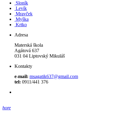
Sloník
Levík
Mravček
Myška
Krtko
Adresa
Materská škola
Agátová 637
031 04 Liptovský Mikuláš
Kontakty
e-mail:
msagatik637@gmail.com
tel:
0911/441 376
hore