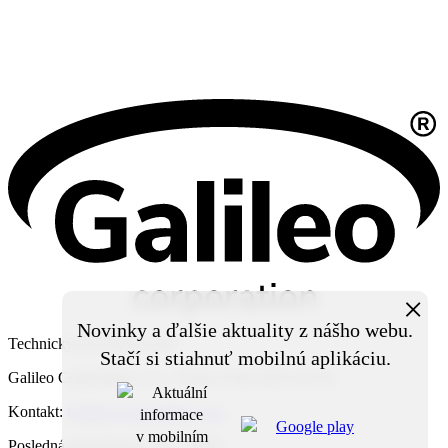
×
Novinky a ďalšie aktuality z nášho webu.
Technický prevádzkovateľ:
Stačí si stiahnuť mobilnú aplikáciu.
Galileo Corporation s.r.o., Čierna Voda 468, 925 06
Kontakt:
Galileo Corporation s.r.o.
Posledná aktualizácia: 24. 7. 2026