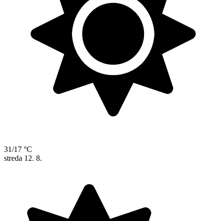
31/17 °C
streda
12. 8.