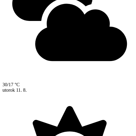
30/17 °C
utorok
11. 8.