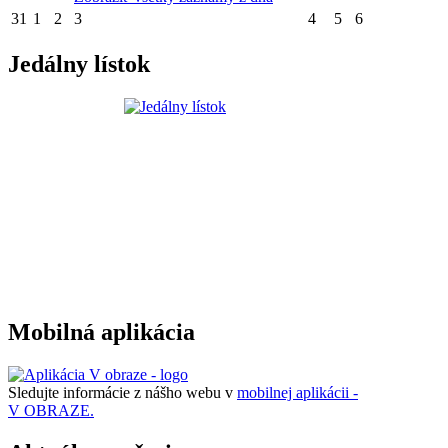
31
1
2
3
4
5
6
Jedálny lístok
Mobilná aplikácia
Sledujte informácie z nášho webu v
mobilnej aplikácii -
V OBRAZE.