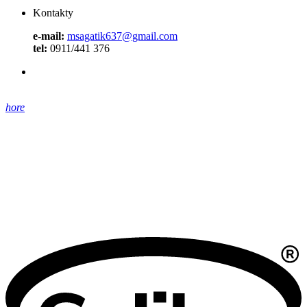
Kontakty
e-mail:
msagatik637@gmail.com
tel:
0911/441 376
hore