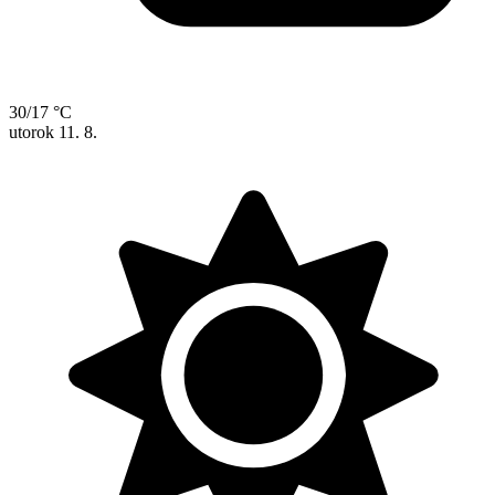
30/17 °C
utorok
11. 8.