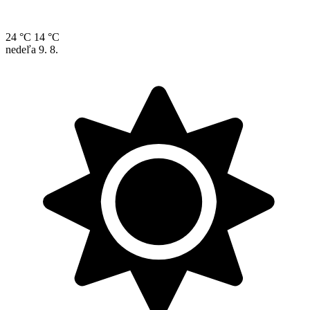
24 °C
14 °C
nedeľa
9. 8.