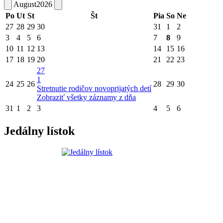
August
2026
Po
Ut
St
Št
Pia
So
Ne
27
28
29
30
31
1
2
3
4
5
6
7
8
9
10
11
12
13
14
15
16
17
18
19
20
21
22
23
27
1
24
25
26
28
29
30
Stretnutie rodičov novoprijatých detí
Zobraziť všetky záznamy z dňa
31
1
2
3
4
5
6
Jedálny lístok