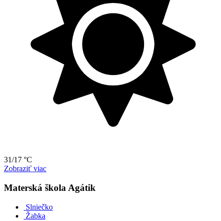
31/17 °C
Zobraziť viac
Materská škola Agátik
Slniečko
Žabka