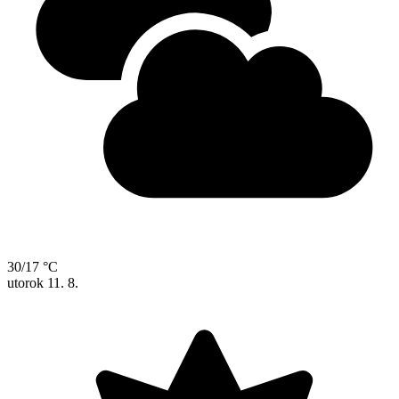
30/17 °C
utorok
11. 8.