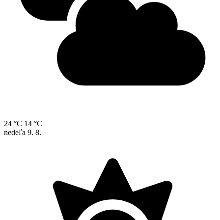
24 °C
14 °C
nedeľa
9. 8.