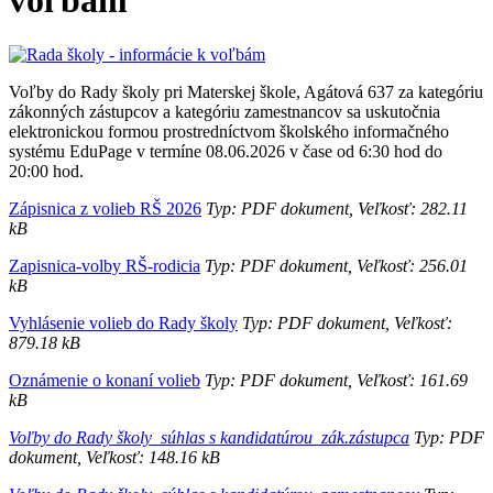
voľbám
Voľby do Rady školy pri Materskej škole, Agátová 637 za kategóriu
zákonných zástupcov a kategóriu zamestnancov sa uskutočnia
elektronickou formou prostredníctvom školského informačného
systému EduPage v termíne 08.06.2026 v čase od 6:30 hod do
20:00 hod.
Zápisnica z volieb RŠ 2026
Typ: PDF dokument, Veľkosť: 282.11
kB
Zapisnica-volby RŠ-rodicia
Typ: PDF dokument, Veľkosť: 256.01
kB
Vyhlásenie volieb do Rady školy
Typ: PDF dokument, Veľkosť:
879.18 kB
Oznámenie o konaní volieb
Typ: PDF dokument, Veľkosť: 161.69
kB
Voľby do Rady školy_súhlas s kandidatúrou_zák.zástupca
Typ: PDF
dokument, Veľkosť: 148.16 kB