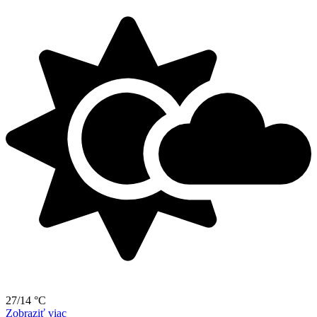
27/14 °C
Zobraziť viac