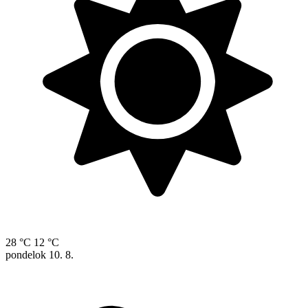
28 °C
12 °C
pondelok
10. 8.