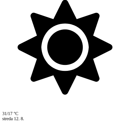
31/17 °C
streda
12. 8.