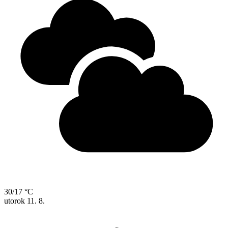
30/17 °C
utorok
11. 8.