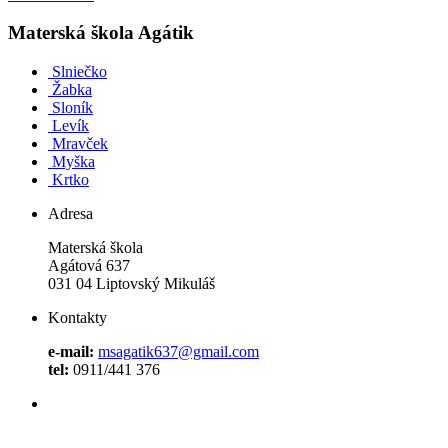
Materská škola Agátik
Slniečko
Žabka
Sloník
Levík
Mravček
Myška
Krtko
Adresa
Materská škola
Agátová 637
031 04 Liptovský Mikuláš
Kontakty
e-mail:
msagatik637@gmail.com
tel:
0911/441 376