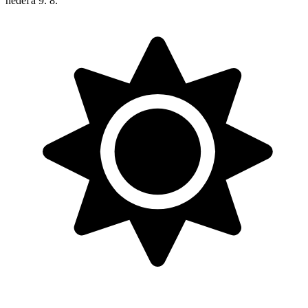
nedeľa
9. 8.