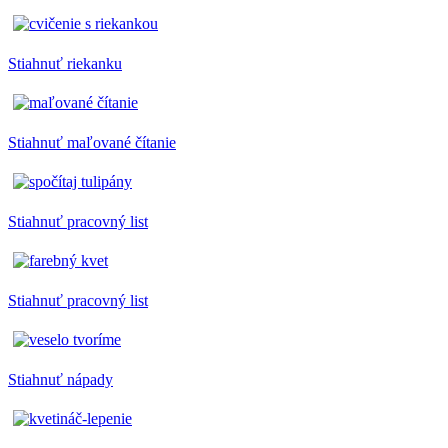
Stiahnuť riekanku
Stiahnuť maľované čítanie
Stiahnuť pracovný list
Stiahnuť pracovný list
Stiahnuť nápady