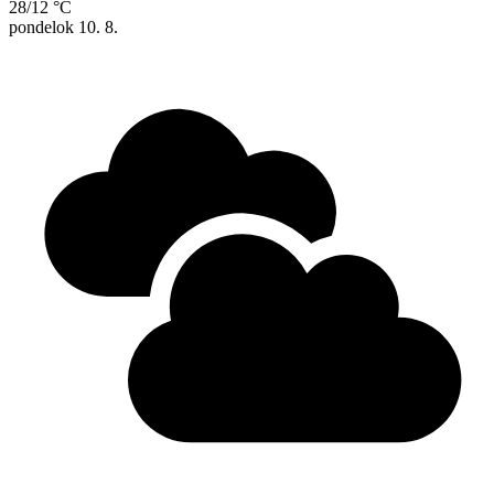
28/12 °C
pondelok
10. 8.