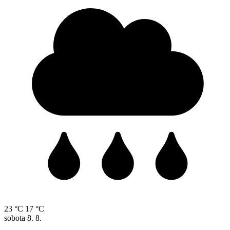
23 °C
17 °C
sobota
8. 8.