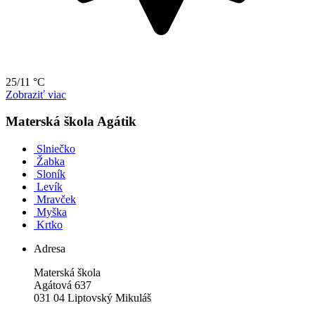
25/11 °C
Zobraziť viac
Materská škola Agátik
Slniečko
Žabka
Sloník
Levík
Mravček
Myška
Krtko
Adresa
Materská škola
Agátová 637
031 04 Liptovský Mikuláš