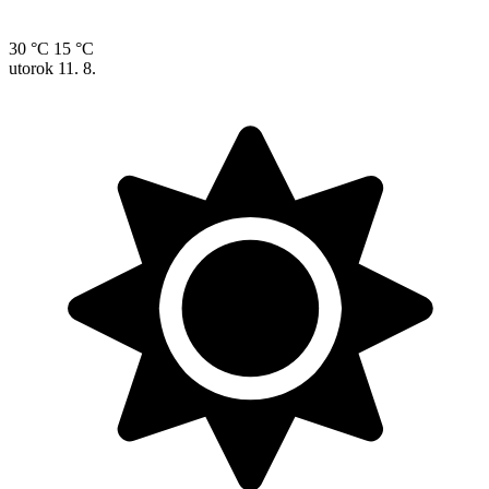
30 °C
15 °C
utorok
11. 8.