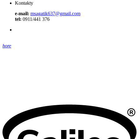
Kontakty
e-mail:
msagatik637@gmail.com
tel:
0911/441 376
hore