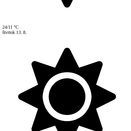
24/11 °C
štvrtok
13. 8.