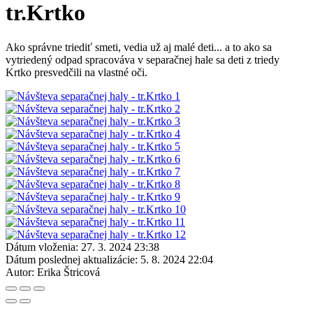
tr.Krtko
Ako správne triediť smeti, vedia už aj malé deti... a to ako sa
vytriedený odpad spracováva v separačnej hale sa deti z triedy
Krtko presvedčili na vlastné oči.
Dátum vloženia:
27. 3. 2024 23:38
Dátum poslednej aktualizácie:
5. 8. 2024 22:04
Autor:
Erika Štricová