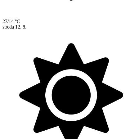
27/14 °C
streda
12. 8.