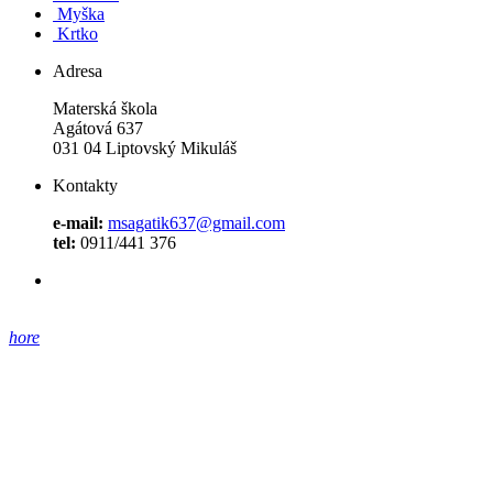
Myška
Krtko
Adresa
Materská škola
Agátová 637
031 04 Liptovský Mikuláš
Kontakty
e-mail:
msagatik637@gmail.com
tel:
0911/441 376
hore