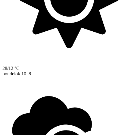
28/12 °C
pondelok
10. 8.