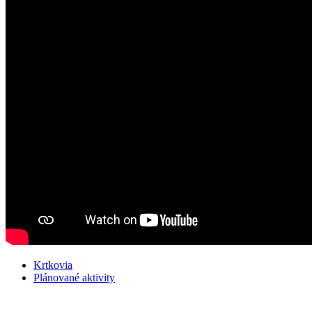
Krtkovia
Plánované aktivity