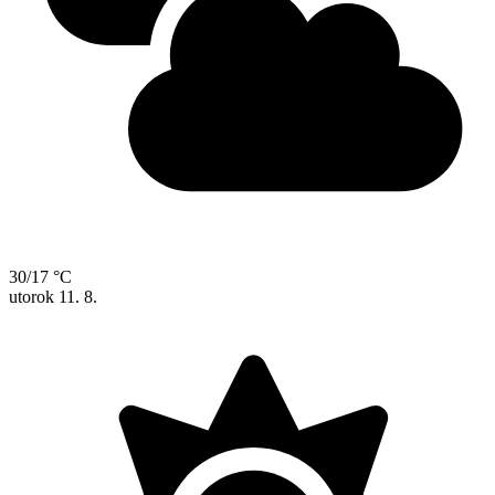
30/17 °C
utorok
11. 8.