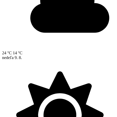
24 °C
14 °C
nedeľa
9. 8.