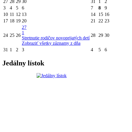
27
28
29
30
31
1
2
3
4
5
6
7
8
9
10
11
12
13
14
15
16
17
18
19
20
21
22
23
27
1
24
25
26
28
29
30
Stretnutie rodičov novoprijatých detí
Zobraziť všetky záznamy z dňa
31
1
2
3
4
5
6
Jedálny lístok