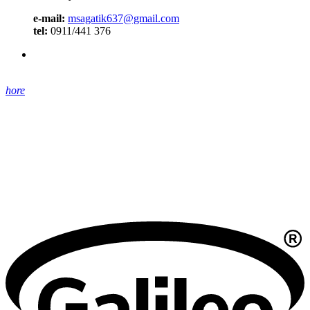
e-mail:
msagatik637@gmail.com
tel:
0911/441 376
hore