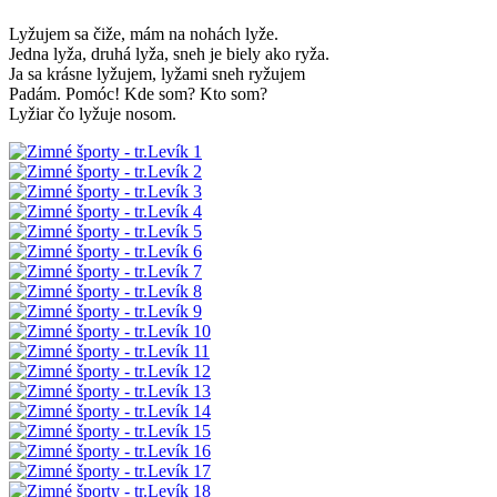
Lyžujem sa čiže, mám na nohách lyže.
Jedna lyža, druhá lyža, sneh je biely ako ryža.
Ja sa krásne lyžujem, lyžami sneh ryžujem
Padám. Pomóc! Kde som? Kto som?
Lyžiar čo lyžuje nosom.