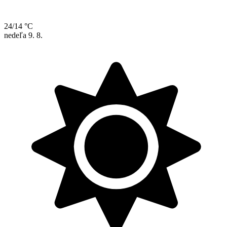
24/14 °C
nedeľa
9. 8.