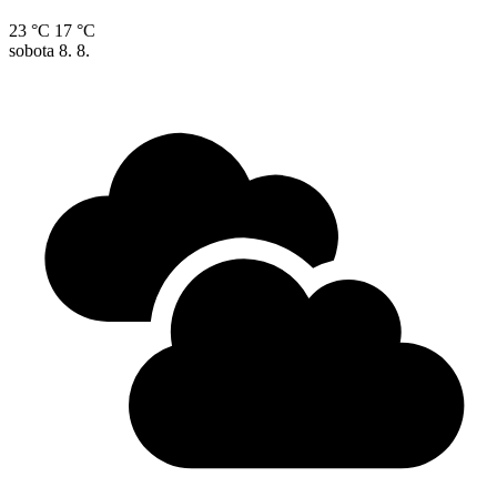
23 °C
17 °C
sobota
8. 8.